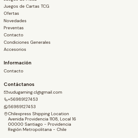
Juegos de Cartas TCG
Ofertas
Novedades
Preventas
Contacto
Condiciones Generales
Accesorios
Información
Contacto
Contáctanos
vudugaming.cl@gmail.com
+56989127453
56989127453
Chilexpress Shipping Location
Avenida Providencia 1108, Local 16
00000 Santiago - Providencia
Región Metropolitana - Chile