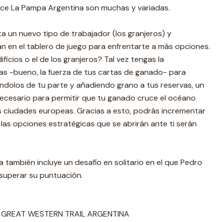
ce La Pampa Argentina son muchas y variadas.
ta un nuevo tipo de trabajador (los granjeros) y
n en el tablero de juego para enfrentarte a más opciones.
ficios o el de los granjeros? Tal vez tengas la
as -bueno, la fuerza de tus cartas de ganado- para
éndolos de tu parte y añadiendo grano a tus reservas, un
ecesario para permitir que tu ganado cruce el océano
es ciudades europeas. Gracias a esto, podrás incrementar
as opciones estratégicas que se abrirán ante ti serán
 también incluye un desafío en solitario en el que Pedro
 superar su puntuación.
 GREAT WESTERN TRAIL ARGENTINA