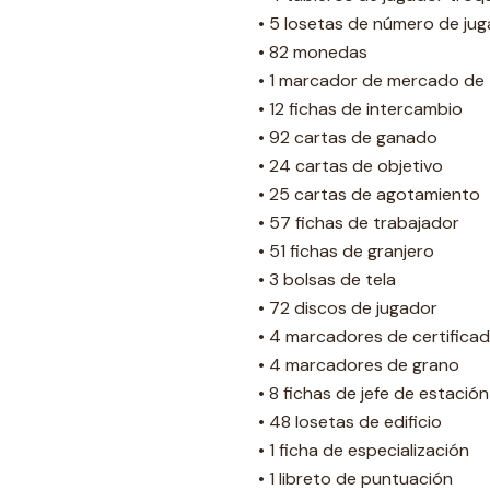
• 5 losetas de número de ju
• 82 monedas
• 1 marcador de mercado de 
• 12 fichas de intercambio
• 92 cartas de ganado
• 24 cartas de objetivo
• 25 cartas de agotamiento
• 57 fichas de trabajador
• 51 fichas de granjero
• 3 bolsas de tela
• 72 discos de jugador
• 4 marcadores de certifica
• 4 marcadores de grano
• 8 fichas de jefe de estación
• 48 losetas de edificio
• 1 ficha de especialización
• 1 libreto de puntuación