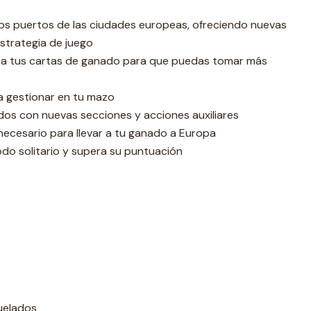
los puertos de las ciudades europeas, ofreciendo nuevas
strategia de juego
es a tus cartas de ganado para que puedas tomar más
a gestionar en tu mazo
dos con nuevas secciones y acciones auxiliares
 necesario para llevar a tu ganado a Europa
odo solitario y supera su puntuación
uelados