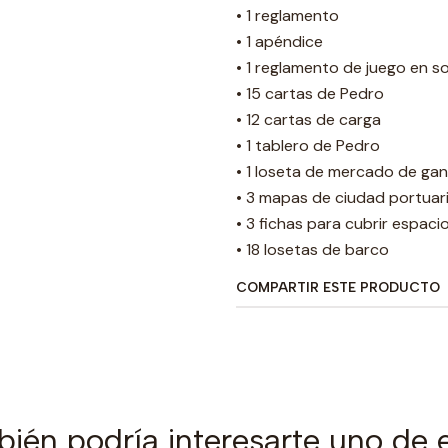
• 1 reglamento
• 1 apéndice
• 1 reglamento de juego en so
• 15 cartas de Pedro
• 12 cartas de carga
• 1 tablero de Pedro
• 1 loseta de mercado de ga
• 3 mapas de ciudad portuar
• 3 fichas para cubrir espaci
• 18 losetas de barco
COMPARTIR ESTE PRODUCTO
ién podría interesarte uno de 