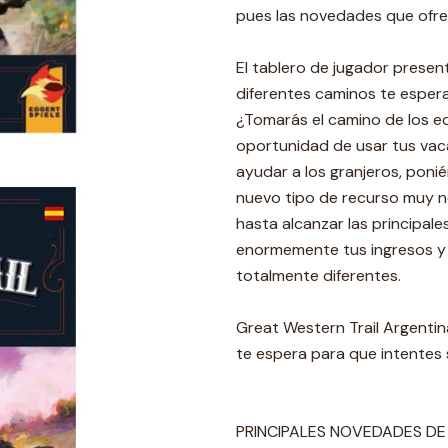
pues las novedades que ofre
El tablero de jugador presen
diferentes caminos te espera
¿Tomarás el camino de los edi
oportunidad de usar tus vac
ayudar a los granjeros, poni
nuevo tipo de recurso muy n
hasta alcanzar las principal
enormemente tus ingresos y l
totalmente diferentes.
Great Western Trail Argentina
te espera para que intentes
PRINCIPALES NOVEDADES DE