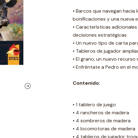
• Barcos que navegan hacia 
bonificaciones y una nueva e
• Características adicional
decisiones estratégicas
• Un nuevo tipo de carta par
• Tableros de jugador amplia
• El grano, un nuevo recurso
• Enfréntate a Pedro en el m
Contenido:
• 1 tablero de juego
• 4 rancheros de madera
• 4 sombreros de madera
• 4 locomotoras de madera
• 4 tableros de jugador troq