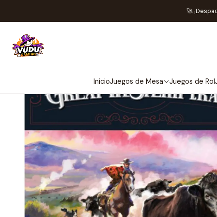
Inicio
Jue
🚀 ¡Despa
Inicio
Juegos de Mesa
Juegos de Rol