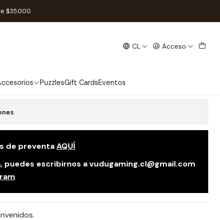
re $35.000
CL
Acceso
erno - Español
 favoritos
ccesorios
Puzzles
Gift Cards
Eventos
ones
as de preventa
AQUÍ
da, puedes escribirnos a vudugaming.cl@gmail.com
gram
nvenidos.