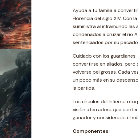
Ayuda a tu familia a converti
Florencia del siglo XIV. Con 
suministra al inframundo las
condenados a cruzar el río A
sentenciados por su pecado y,
Cuidado con los guardianes: 
convertirse en aliados, pero s
volverse peligrosas. Cada ve
un poco más en su descenso h
la partida.
Los círculos del Infierno ot
visión aterradora que conte
ganador y considerado el má
Componentes: