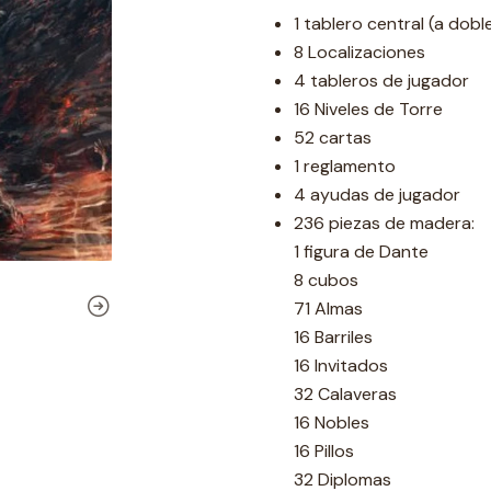
1 tablero central (a dobl
8 Localizaciones
4 tableros de jugador
16 Niveles de Torre
52 cartas
1 reglamento
4 ayudas de jugador
236 piezas de madera:
1 figura de Dante
8 cubos
71 Almas
16 Barriles
16 Invitados
32 Calaveras
16 Nobles
16 Pillos
32 Diplomas