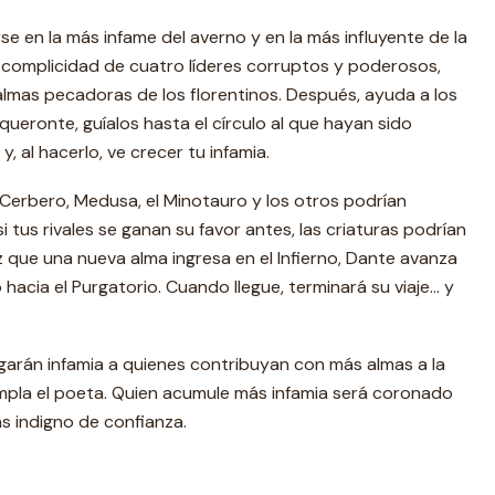
rse en la más infame del averno y en la más influyente de la
la complicidad de cuatro líderes corruptos y poderosos,
 almas pecadoras de los florentinos. Después, ayuda a los
queronte, guíalos hasta el círculo al que hayan sido
 al hacerlo, ve crecer tu infamia.
Cerbero, Medusa, el Minotauro y los otros podrían
i tus rivales se ganan su favor antes, las criaturas podrían
z que una nueva alma ingresa en el Infierno, Dante avanza
acia el Purgatorio. Cuando llegue, terminará su viaje… y
orgarán infamia a quienes contribuyan con más almas a la
mpla el poeta. Quien acumule más infamia será coronado
s indigno de confianza.