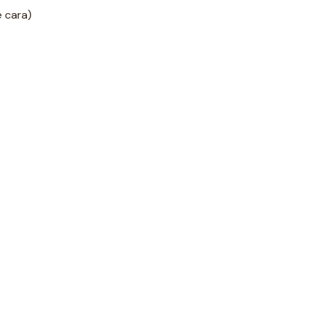
e cara)