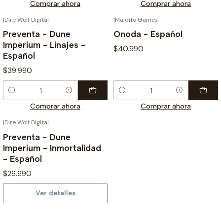
Comprar ahora
Comprar ahora
|
Dire Wolf Digital
|
Maldito Games
¡PREVENTA!
Preventa - Dune
Onoda - Español
Imperium - Linajes -
$40.990
Español
$39.990
Cantidad
Cantidad
Comprar ahora
Comprar ahora
|
Dire Wolf Digital
AGOTADO
Preventa - Dune
Imperium - Inmortalidad
- Español
$29.990
Ver detalles