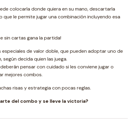
uede colocarla donde quiera en su mano, descartarla
 lo que le permite jugar una combinación incluyendo esa
e sin cartas gana la partida!
s especiales de valor doble, que pueden adoptar uno de
, según decida quien las juega.
 deberán pensar con cuidado si les conviene jugar o
ar mejores combos.
chas risas y estrategia con pocas reglas.
arte del combo y se lleve la victoria?