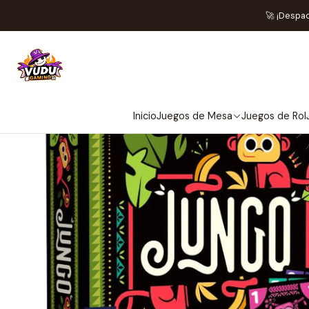
🚀 ¡Despa
Inicio
Juegos de Mesa
Juegos de Rol