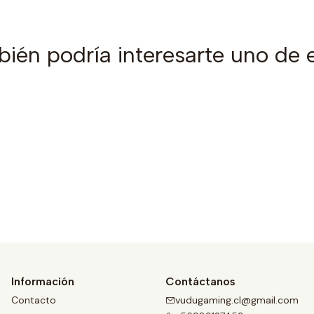
ién podría interesarte uno de 
Ver detalles
Información
Contáctanos
Contacto
vudugaming.cl@gmail.com