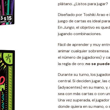
plátano. ¿Listos para jugar?
Diseñado por Toshiki Arao e 
juego de cartas es ideal para
En
Jungo
, el objetivo es qu
jugando combinaciones.
Fácil de aprender y muy ent
animar cualquier sobremesa. 
el número de jugadores) y c
la regla de oro:
no se puede 
Durante su turno, los jugado
central. Si deciden jugar, la
(adyacentes) en su mano, y, 
sea con más cartas o con un 
Una vez superada, el jugador
donde quiera en su mano, o s