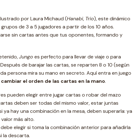
ilustrado por Laura Michaud (
Hanabi
,
Trio
), este dinámico
 grupos de 3 a 5 jugadores a partir de los 10 años.
edarse sin cartas antes que tus oponentes, formando y
retenido,
Jungo
es perfecto para llevar de viaje o para
Después de barajar las cartas, se reparten 8 o 10 (según
ada persona mira su mano en secreto. Aquí entra en juego
cambiar el orden de las cartas en la mano
.
res pueden elegir entre jugar cartas o robar del mazo
s cartas deben ser todas del mismo valor, estar juntas
si ya hay una combinación en la mesa, deben superarla: ya
valor más alto.
 debe elegir si toma la combinación anterior para añadirla
i la descarta.