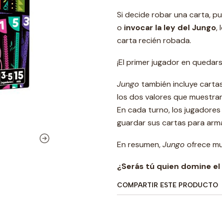
Si decide robar una carta, p
o
invocar la ley del Jungo
,
carta recién robada.
¡El primer jugador en quedars
Jungo
también incluye carta
los dos valores que muestran
En cada turno, los jugadores
guardar sus cartas para arm
En resumen,
Jungo
ofrece mu
¿Serás tú quien domine el 
COMPARTIR ESTE PRODUCTO