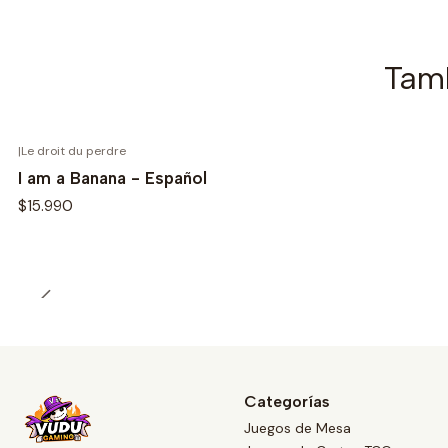
Tamb
|
Le droit du perdre
I am a Banana - Español
$15.990
Categorías
Juegos de Mesa