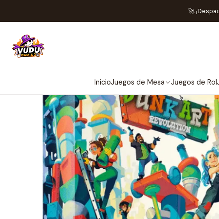
In
🚀 ¡Despa
Inicio
Juegos de Mesa
Juegos de Rol