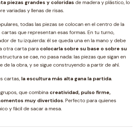
ta piezas grandes y coloridas
de madera y plástico, lo
e variadas y llenas de risas.
lares, todas las piezas se colocan en el centro de la
 cartas que representan esas formas. En tu turno,
ador de tu izquierda: él se queda una en la mano y debe
a otra carta para
colocarla sobre su base o sobre su
a estructura se cae, no pasa nada: las piezas que sigan en
 de la obra, y se sigue construyendo a partir de ahí.
s cartas,
la escultura más alta gana la partida
.
 y grupos, que combina
creatividad, pulso firme,
momentos muy divertidos
. Perfecto para quienes
ico y fácil de sacar a mesa.