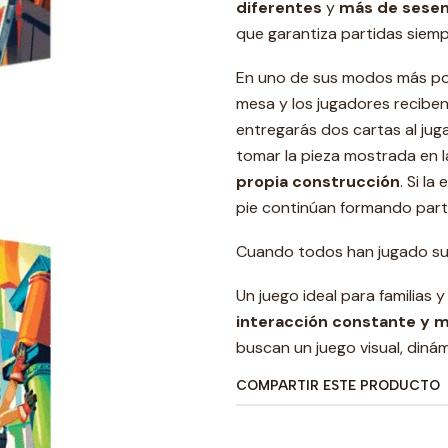
diferentes
y
más de sesen
que garantiza partidas siempr
En uno de sus modos más popu
mesa y los jugadores reciben
entregarás dos cartas al jug
tomar la pieza mostrada en l
propia construcción
. Si l
pie continúan formando parte
Cuando todos han jugado su
Un juego ideal para familias
interacción constante y 
buscan un juego visual, dinám
COMPARTIR ESTE PRODUCTO