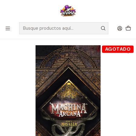
🚀 ¡Despachamos a todo Chile! Envío GRATIS a Regiones sobre
$100.000 y a RM sobre $35.000
Inicio
Juegos de Mesa
Expansiones
Desde el Más Allá - Machina Arcana - Español
AGOTADO