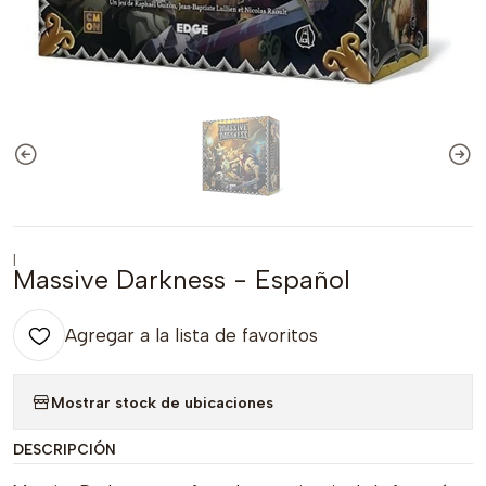
|
Massive Darkness - Español
Agregar a la lista de favoritos
Mostrar stock de ubicaciones
DESCRIPCIÓN