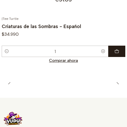
|
Tee Turtle
Criaturas de las Sombras - Español
$34.990
Cantidad
Comprar ahora