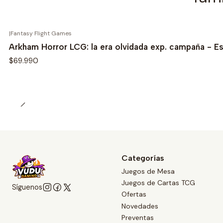
|
Fantasy Flight Games
Arkham Horror LCG: la era olvidada exp. campaña - E
$69.990
Categorías
Juegos de Mesa
Juegos de Cartas TCG
Síguenos
Ofertas
Novedades
Preventas