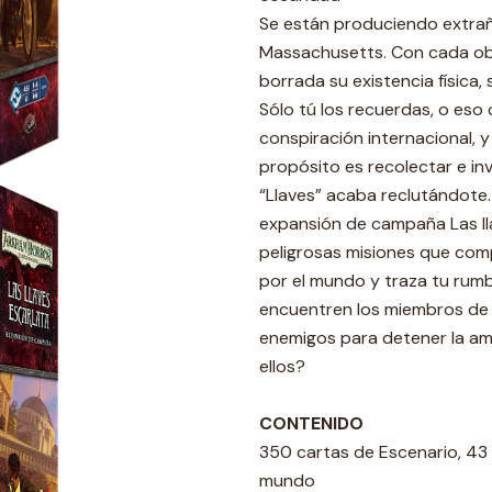
Se están produciendo extrañ
Massachusetts. Con cada obj
borrada su existencia física,
Sólo tú los recuerdas, o eso
conspiración internacional,
propósito es recolectar e in
“Llaves” acaba reclutándote.
expansión de campaña Las ll
peligrosas misiones que comp
por el mundo y traza tu rumb
encuentren los miembros de la
enemigos para detener la am
ellos?
CONTENIDO
350 cartas de Escenario, 43 
mundo