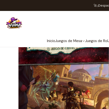
Inicio
Juegos de Mesa
🚀 ¡Despa
Inicio
Juegos de Mesa
Juegos de Rol