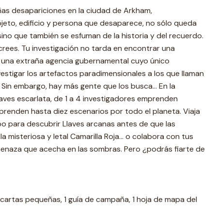
as desapariciones en la ciudad de Arkham,
eto, edificio y persona que desaparece, no sólo queda
 sino que también se esfuman de la historia y del recuerdo.
 crees. Tu investigación no tarda en encontrar una
 y una extraña agencia gubernamental cuyo único
vestigar los artefactos paradimensionales a los que llaman
 Sin embargo, hay más gente que los busca... En la
aves escarlata, de 1 a 4 investigadores emprenden
renden hasta diez escenarios por todo el planeta. Viaja
o para descubrir Llaves arcanas antes de que las
 misteriosa y letal Camarilla Roja... o colabora con tus
enaza que acecha en las sombras. Pero ¿podrás fiarte de
cartas pequeñas, 1 guía de campaña, 1 hoja de mapa del