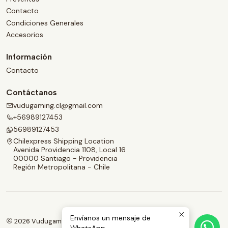
Contacto
Condiciones Generales
Accesorios
Información
Contacto
Contáctanos
vudugaming.cl@gmail.com
+56989127453
56989127453
Chilexpress Shipping Location
Avenida Providencia 1108, Local 16
00000 Santiago - Providencia
Región Metropolitana - Chile
Envíanos un mensaje de
2026 Vudugaming.