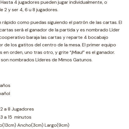
. Hasta 4 jugadores pueden jugar individualmente, o
e 2 y ser 4, 6 u 8 jugadores.
 rápido como puedas siguiendo el patrón de las cartas. El
cartas será el ganador de la partida y es nombrado Líder
cooperativo baraja las cartas y reparte 4 bocabajo
r de los gatitos del centro de la mesa. El primer equipo
en orden, uno tras otro, y grite “¡Miau!” es el ganador.
o son nombrados Líderes de Mimos Gatunos.
 años
pañol
 2 a 8 Jugadores
 3 a 15 minutos
to(13cm) Ancho(3cm) Largo(9cm)