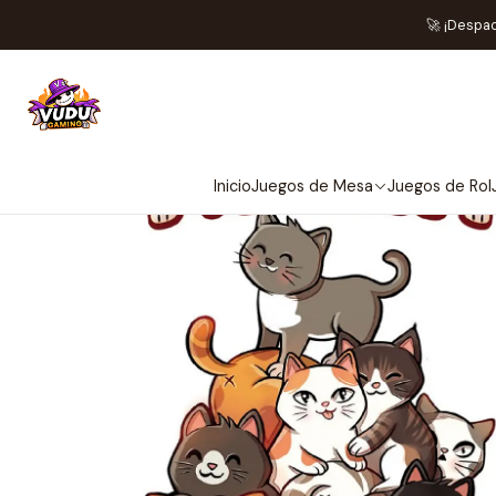
🚀 ¡Despa
Inicio
Juegos de Mesa
Juegos de Rol