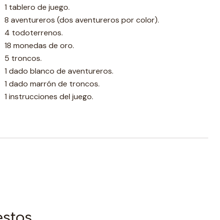
1 tablero de juego.
8 aventureros (dos aventureros por color).
4 todoterrenos.
18 monedas de oro.
5 troncos.
1 dado blanco de aventureros.
1 dado marrón de troncos.
1 instrucciones del juego.
estos