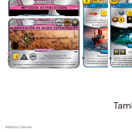
Tamb
|
Maldito Games