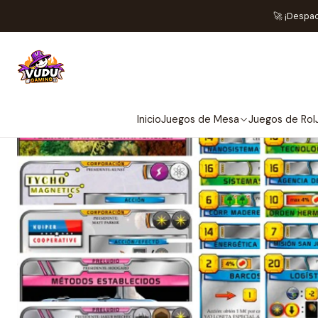
Inicio
Juegos de M
🚀 ¡Despa
Inicio
Juegos de Mesa
Juegos de Rol