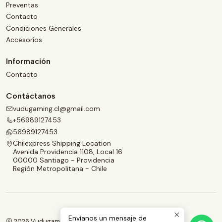
Preventas
Contacto
Condiciones Generales
Accesorios
Información
Contacto
Contáctanos
vudugaming.cl@gmail.com
+56989127453
56989127453
Chilexpress Shipping Location
Avenida Providencia 1108, Local 16
00000 Santiago - Providencia
Región Metropolitana - Chile
Envíanos un mensaje de
2026 Vudugaming.