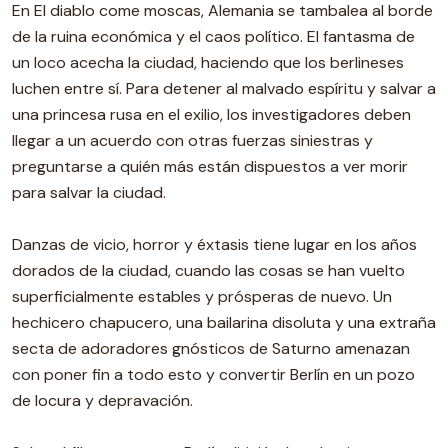
En El diablo come moscas, Alemania se tambalea al borde
de la ruina económica y el caos político. El fantasma de
un loco acecha la ciudad, haciendo que los berlineses
luchen entre sí. Para detener al malvado espíritu y salvar a
una princesa rusa en el exilio, los investigadores deben
llegar a un acuerdo con otras fuerzas siniestras y
preguntarse a quién más están dispuestos a ver morir
para salvar la ciudad.
Danzas de vicio, horror y éxtasis tiene lugar en los años
dorados de la ciudad, cuando las cosas se han vuelto
superficialmente estables y prósperas de nuevo. Un
hechicero chapucero, una bailarina disoluta y una extraña
secta de adoradores gnósticos de Saturno amenazan
con poner fin a todo esto y convertir Berlín en un pozo
de locura y depravación.