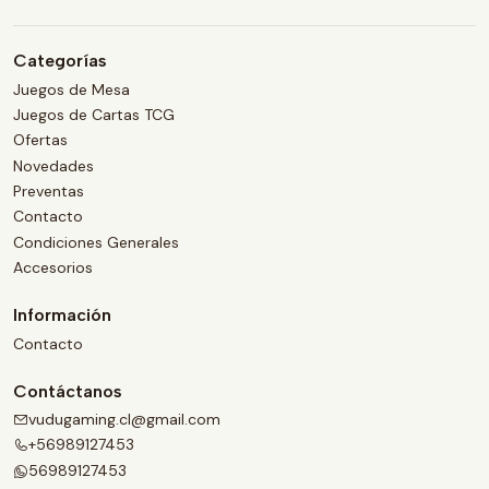
Categorías
Juegos de Mesa
Juegos de Cartas TCG
Ofertas
Novedades
Preventas
Contacto
Condiciones Generales
Accesorios
Información
Contacto
Contáctanos
vudugaming.cl@gmail.com
+56989127453
56989127453