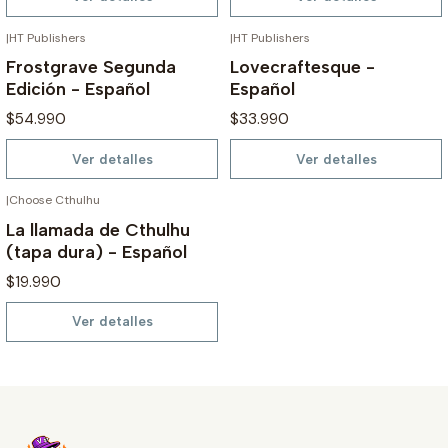
|
HT Publishers
|
HT Publishers
AGOTADO
AGOTADO
Frostgrave Segunda
Lovecraftesque -
Edición - Español
Español
$54.990
$33.990
Ver detalles
Ver detalles
|
Choose Cthulhu
AGOTADO
La llamada de Cthulhu
(tapa dura) - Español
$19.990
Ver detalles