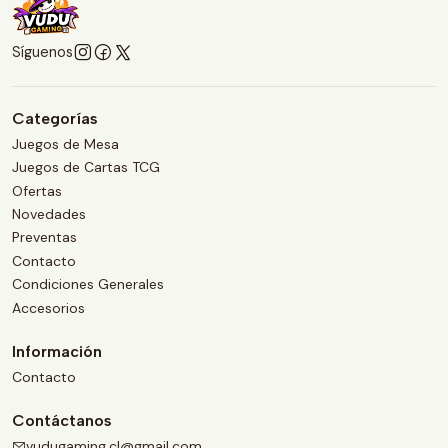
Síguenos
Categorías
Juegos de Mesa
Juegos de Cartas TCG
Ofertas
Novedades
Preventas
Contacto
Condiciones Generales
Accesorios
Información
Contacto
Contáctanos
vudugaming.cl@gmail.com