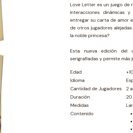
Love Letter es un juego de r
interacciones dinámicas y 
entregar su carta de amor e
de otros jugadores alejadas
la noble princesa?
Esta nueva edición del c
serigrafiadas y permite más j
Edad
+1
Idioma
Es
Cantidad de Jugadores
2 a
Duración
20
Medidas
La
Contenido