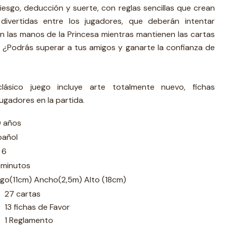
iesgo, deducción y suerte, con reglas sencillas que crean
divertidas entre los jugadores, que deberán intentar
n las manos de la Princesa mientras mantienen las cartas
. ¿Podrás superar a tus amigos y ganarte la confianza de
lásico juego incluye arte totalmente nuevo, fichas
ugadores en la partida.
0 años
pañol
 6
 minutos
rgo(11cm) Ancho(2,5m) Alto (18cm)
27 cartas
13 fichas de Favor
1 Reglamento