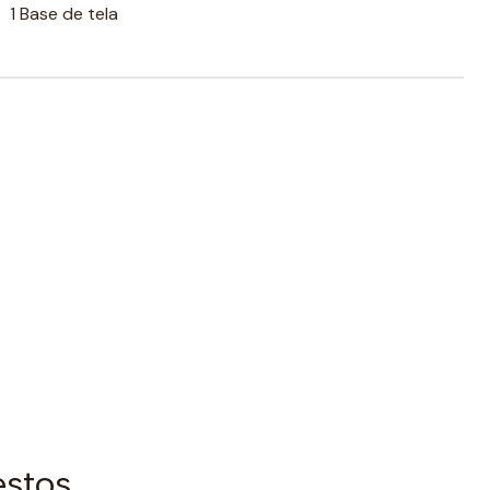
1 Base de tela
estos