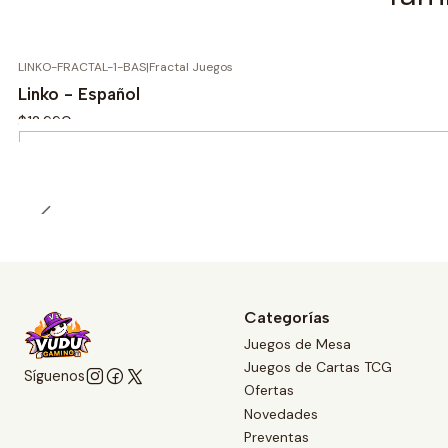
LINKO-FRACTAL-1-BAS
|
Fractal Juegos
Linko - Español
$12.990
Cantidad
Categorías
Juegos de Mesa
Juegos de Cartas TCG
Síguenos
Ofertas
Novedades
Preventas