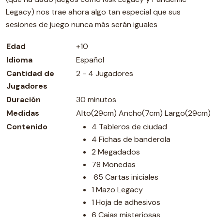
Legacy) nos trae ahora algo tan especial que sus
sesiones de juego nunca más serán iguales
Edad
+10
Idioma
Español
Cantidad de
2 - 4 Jugadores
Jugadores
Duración
30 minutos
Medidas
Alto(29cm) Ancho(7cm) Largo(29cm)
Contenido
4 Tableros de ciudad
4 Fichas de banderola
2 Megadados
78 Monedas
65 Cartas iniciales
1 Mazo Legacy
1 Hoja de adhesivos
6 Cajas misteriosas