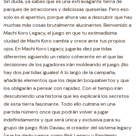
Sin duda, ya sabes que es una extravagante tierra de
parques de atracciones y deliciosas queserías. Pero eso
solo es el aperitivo, porque ahora vas a descubrir que hay
muchas más cosas brutalmente alucinantes. Bienvenido a
Machi Koro Legacy, el juego en que tu estimadísima
ciudad de Machi Koro cambia y crece ante tus propios
ojos. En Machi Koro Legacy, jugarás diez partidas
diferentes siguiendo un relato coherente en el que las
decisiones de los jugadores irán moldeando el juego. ¡No
hay dos partidas iguales! A lo largo de la campaña,
añadirás elementos que los dejarán boquiabiertos y que
los obligarán a pensar con rapidez. Con el tiempo irán
descubriendo una historia que les explicará los secretos
de esta tierra fascinante. Todo ello culmina en una
partida número once que podrán volver a jugar
indefinidamente y que será única y exclusiva para su
grupo de juego. Rob Daviau, el creador del sistema legacy
(que ha dado juegos como Risk Legacy y Pandemic