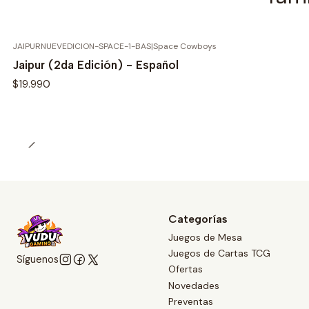
JAIPURNUEVEDICION-SPACE-1-BAS
|
Space Cowboys
Jaipur (2da Edición) - Español
$19.990
Categorías
Juegos de Mesa
Juegos de Cartas TCG
Síguenos
Ofertas
Novedades
Preventas