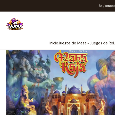
In
🚀 ¡Despa
Inicio
Juegos de Mesa
Juegos de Rol