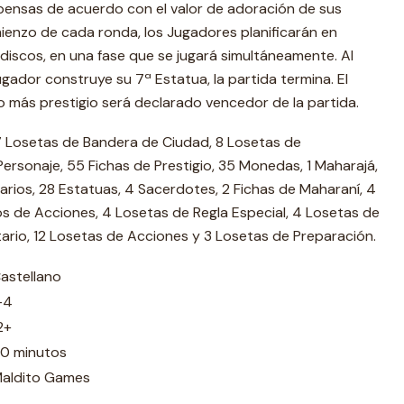
ensas de acuerdo con el valor de adoración de sus
ienzo de cada ronda, los Jugadores planificarán en
discos, en una fase que se jugará simultáneamente. Al
Jugador construye su 7ª Estatua, la partida termina. El
más prestigio será declarado vencedor de la partida.
 7 Losetas de Bandera de Ciudad, 8 Losetas de
rsonaje, 55 Fichas de Prestigio, 35 Monedas, 1 Maharajá,
arios, 28 Estatuas, 4 Sacerdotes, 2 Fichas de Maharaní, 4
s de Acciones, 4 Losetas de Regla Especial, 4 Losetas de
itario, 12 Losetas de Acciones y 3 Losetas de Preparación.
astellano
-4
2+
0 minutos
aldito Games