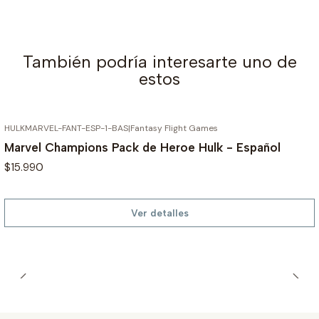
También podría interesarte uno de
estos
HULKMARVEL-FANT-ESP-1-BAS
|
Fantasy Flight Games
AGOTADO
Marvel Champions Pack de Heroe Hulk - Español
$15.990
Ver detalles