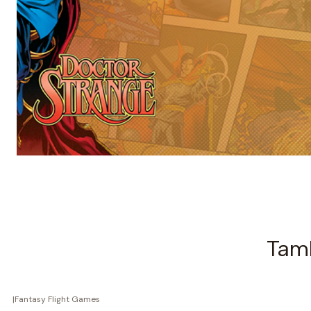
Tamb
|
Fantasy Flight Games