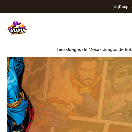
Inici
🚀 ¡Despa
Inicio
Juegos de Mesa
Juegos de Rol