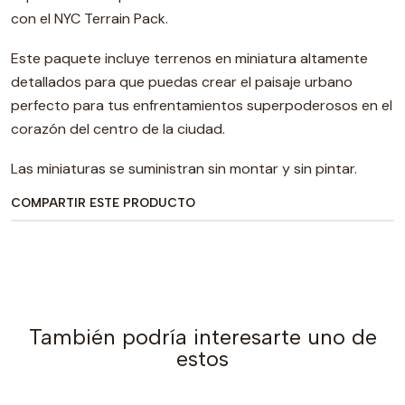
con el NYC Terrain Pack.
Este paquete incluye terrenos en miniatura altamente
detallados para que puedas crear el paisaje urbano
perfecto para tus enfrentamientos superpoderosos en el
corazón del centro de la ciudad.
Las miniaturas se suministran sin montar y sin pintar.
COMPARTIR ESTE PRODUCTO
También podría interesarte uno de
estos