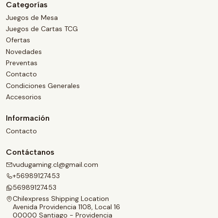
Categorías
Juegos de Mesa
Juegos de Cartas TCG
Ofertas
Novedades
Preventas
Contacto
Condiciones Generales
Accesorios
Información
Contacto
Contáctanos
vudugaming.cl@gmail.com
+56989127453
56989127453
Chilexpress Shipping Location
Avenida Providencia 1108, Local 16
00000 Santiago - Providencia