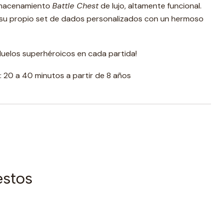
almacenamiento
Battle Chest
de lujo, altamente funcional.
su propio set de dados personalizados con un hermoso
 duelos superhéroicos en cada partida!
: 20 a 40 minutos a partir de 8 años
estos
|