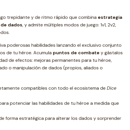
ego trepidante y de ritmo rápido que combina
estrategia
 de dados
, y admite múltiples modos de juego: 1v1, 2v2,
odos.
iva poderosas habilidades lanzando el exclusivo conjunto
dos de tu héroe. Acumula
puntos de combate
y gástalos
edad de efectos: mejoras permanentes para tu héroe,
ado o manipulación de dados (propios, aliados o
etamente compatibles con todo el ecosistema de
Dice
 para potenciar las habilidades de tu héroe a medida que
de forma estratégica para alterar los dados y sorprender