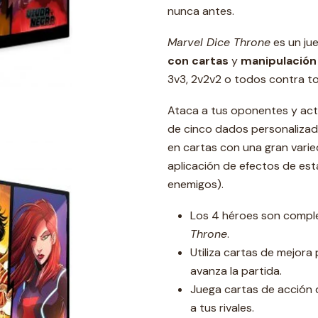
nunca antes.
Marvel Dice Throne
es un ju
con cartas
y
manipulación
3v3, 2v2v2 o todos contra t
Ataca a tus oponentes y act
de cinco dados personaliza
en cartas con una gran vari
aplicación de efectos de est
enemigos).
Los 4 héroes son compl
Throne
.
Utiliza cartas de mejora
avanza la partida.
Juega cartas de acción 
a tus rivales.