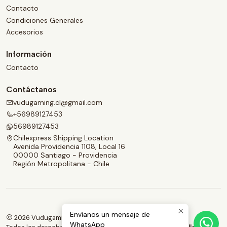
Contacto
Condiciones Generales
Accesorios
Información
Contacto
Contáctanos
vudugaming.cl@gmail.com
+56989127453
56989127453
Chilexpress Shipping Location
Avenida Providencia 1108, Local 16
00000 Santiago - Providencia
Región Metropolitana - Chile
Envíanos un mensaje de
2026 Vudugaming.
WhatsApp