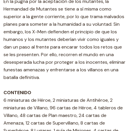
En la pugna por la aceptación de los mutantes, la
Hermandad de Mutantes se tiene a sí misma como
superior a la gente corriente, por lo que trama malvados
planes para someter a la humanidad a su voluntad. Sin
embargo, los X-Men defienden el principio de que los
humanos y los mutantes deberían vivir como iguales y
dan un paso al frente para encarar todos los retos que
se les presenten. Por ello, recorren el mundo en una
desesperada lucha por proteger a los inocentes, eliminar
funestas amenazas y enfrentarse a los villanos en una
batalla definitiva.
CONTENIDO
6 miniaturas de Héroe, 2 miniaturas de Antihéroe, 2
miniaturas de Villano, 96 cartas de Héroe, 4 tableros de
Villano, 48 cartas de Plan maestro, 24 cartas de
Amenaza, 12 cartas de Supervillano, 8 cartas de
Superhéroe, 8 Lugares, 1 guía de Misiones, 4 cartas de