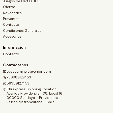
Juegos de Cartas TCG
Ofertas
Novedades
Preventas
Contacto
Condiciones Generales
Accesorios
Información
Contacto
Contáctanos
vudugaming.cl@gmail.com
+56989127453
56989127453
Chilexpress Shipping Location
Avenida Providencia 1108, Local 16
00000 Santiago - Providencia
Región Metropolitana - Chile