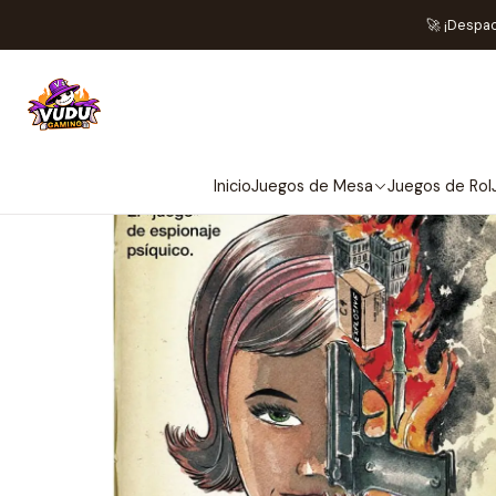
Inic
🚀 ¡Despa
Inicio
Juegos de Mesa
Juegos de Rol