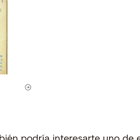
ién podría interesarte uno de 