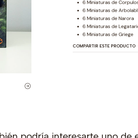
6 Miniaturas de Corpulo
6 Miniaturas de Arbolab
6 Miniaturas de Narora
6 Miniaturas de Legatari
6 Miniaturas de Griege
COMPARTIR ESTE PRODUCTO
ién podría interesarte uno de 