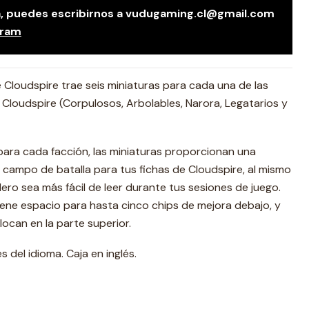
da, puedes escribirnos a vudugaming.cl@gmail.com
gram
 Cloudspire trae seis miniaturas para cada una de las
e Cloudspire (Corpulosos, Arbolables, Narora, Legatarios y
ara cada facción, las miniaturas proporcionan una
campo de batalla para tus fichas de Cloudspire, al mismo
ero sea más fácil de leer durante tus sesiones de juego.
iene espacio para hasta cinco chips de mejora debajo, y
locan en la parte superior.
del idioma. Caja en inglés.
: