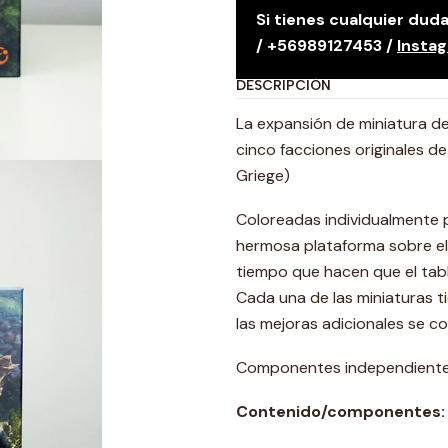
Si tienes cualquier du
/ +56989127453 /
Insta
DESCRIPCIÓN
La expansión de miniatura de
cinco facciones originales d
Griege)
Coloreadas individualmente p
hermosa plataforma sobre el 
tiempo que hacen que el tabl
Cada una de las miniaturas t
las mejoras adicionales se co
Componentes independientes 
Contenido/componentes