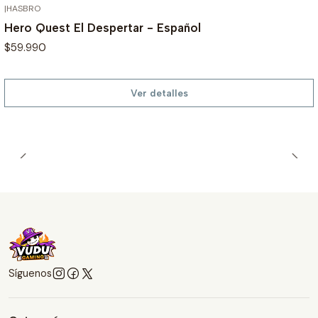
|
HASBRO
AGOTADO
Hero Quest El Despertar - Español
$59.990
Ver detalles
Síguenos