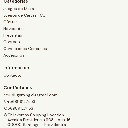
Categorías
Juegos de Mesa
Juegos de Cartas TCG
Ofertas
Novedades
Preventas
Contacto
Condiciones Generales
Accesorios
Información
Contacto
Contáctanos
vudugaming.cl@gmail.com
+56989127453
56989127453
Chilexpress Shipping Location
Avenida Providencia 1108, Local 16
00000 Santiago - Providencia