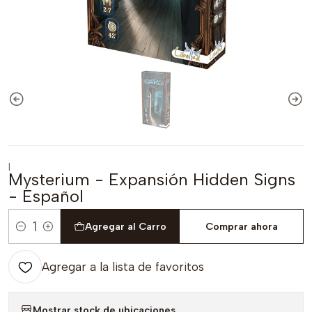
|
Mysterium - Expansión Hidden Signs
- Español
Agregar al Carro
Comprar ahora
Cantidad
Agregar a la lista de favoritos
Mostrar stock de ubicaciones