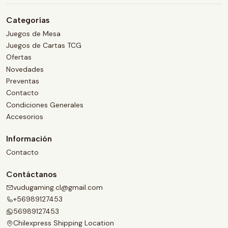
Categorías
Juegos de Mesa
Juegos de Cartas TCG
Ofertas
Novedades
Preventas
Contacto
Condiciones Generales
Accesorios
Información
Contacto
Contáctanos
vudugaming.cl@gmail.com
+56989127453
56989127453
Chilexpress Shipping Location