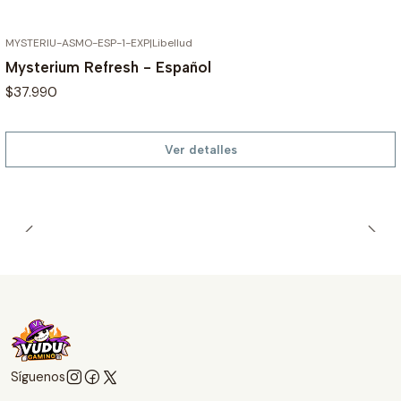
MYSTERIU-ASMO-ESP-1-EXP
|
Libellud
AGOTADO
Mysterium Refresh - Español
$37.990
Ver detalles
Síguenos