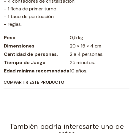
– 4 contadores de cristalización
– 1 ficha de primer turno
– 1 taco de puntuación
– reglas.
Peso
0,5 kg
Dimensiones
20 × 15 × 4 cm
Cantidad de personas.
2 a 4 personas.
Tiempo de Juego
25 minutos.
Edad mínima recomendada
10 años.
COMPARTIR ESTE PRODUCTO
También podría interesarte uno de