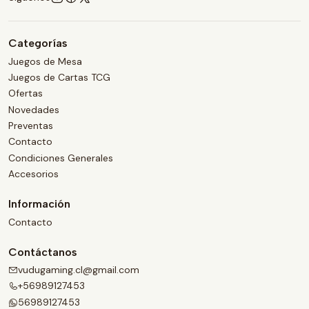
Categorías
Juegos de Mesa
Juegos de Cartas TCG
Ofertas
Novedades
Preventas
Contacto
Condiciones Generales
Accesorios
Información
Contacto
Contáctanos
vudugaming.cl@gmail.com
+56989127453
56989127453