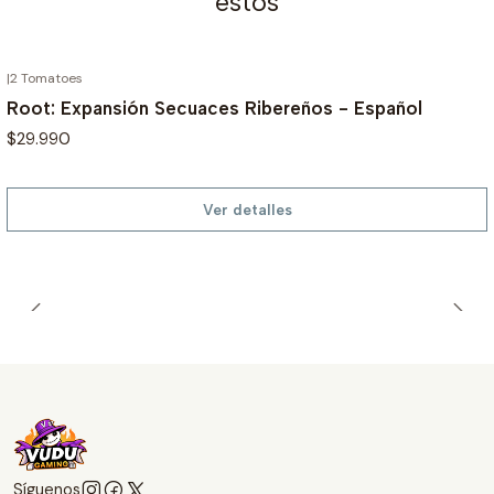
estos
|
2 Tomatoes
AGOTADO
Root: Expansión Secuaces Ribereños - Español
$29.990
Ver detalles
Síguenos