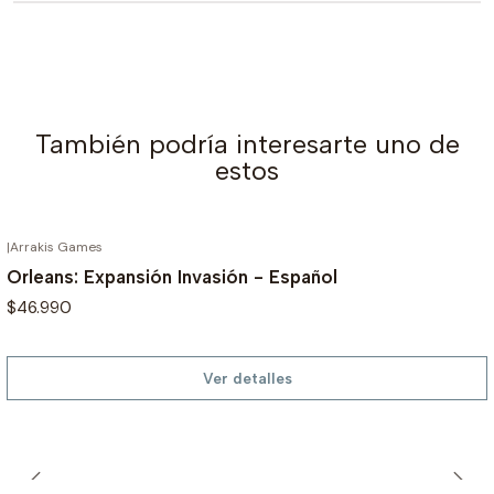
También podría interesarte uno de
estos
|
Arrakis Games
AGOTADO
Orleans: Expansión Invasión - Español
$46.990
Ver detalles