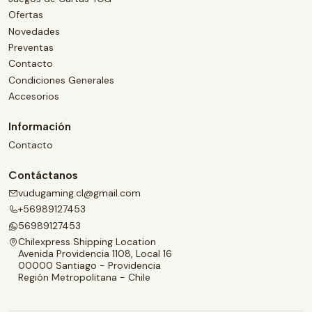
Ofertas
Novedades
Preventas
Contacto
Condiciones Generales
Accesorios
Información
Contacto
Contáctanos
vudugaming.cl@gmail.com
+56989127453
56989127453
Chilexpress Shipping Location
Avenida Providencia 1108, Local 16
00000 Santiago - Providencia
Región Metropolitana - Chile