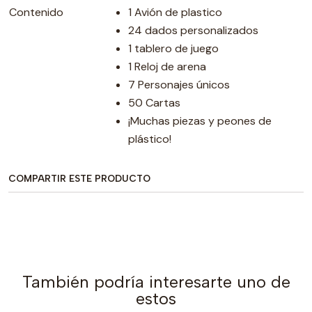
Contenido
1 Avión de plastico
24 dados personalizados
1 tablero de juego
1 Reloj de arena
7 Personajes únicos
50 Cartas
¡Muchas piezas y peones de
plástico!
COMPARTIR ESTE PRODUCTO
También podría interesarte uno de
estos