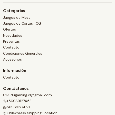
Categorías
Juegos de Mesa
Juegos de Cartas TCG
Ofertas
Novedades
Preventas
Contacto
Condiciones Generales
Accesorios
Información
Contacto
Contáctanos
vudugaming.cl@gmail.com
+56989127453
56989127453
Chilexpress Shipping Location