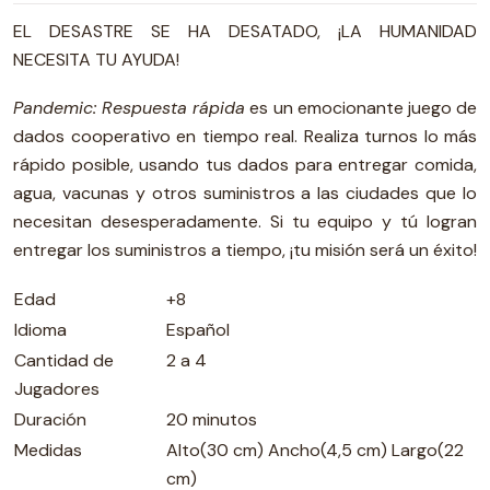
EL DESASTRE SE HA DESATADO, ¡LA HUMANIDAD
NECESITA TU AYUDA!
Pandemic: Respuesta rápida
es un emocionante juego de
dados cooperativo en tiempo real. Realiza turnos lo más
rápido posible, usando tus dados para entregar comida,
agua, vacunas y otros suministros a las ciudades que lo
necesitan desesperadamente. Si tu equipo y tú logran
entregar los suministros a tiempo, ¡tu misión será un éxito!
Edad
+8
Idioma
Español
Cantidad de
2 a 4
Jugadores
Duración
20 minutos
Medidas
Alto(30 cm) Ancho(4,5 cm) Largo(22
cm)