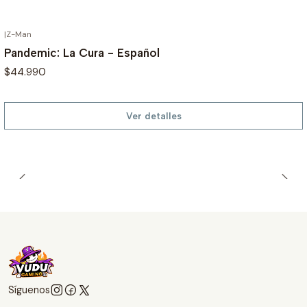
|
Z-Man
AGOTADO
Pandemic: La Cura - Español
$44.990
Ver detalles
Síguenos