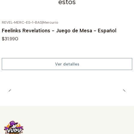
estos
REVEL-MERC-ES-1-BAS
|
Mercurio
AGOTADO
Feelinks Revelations - Juego de Mesa - Español
$31.990
Ver detalles