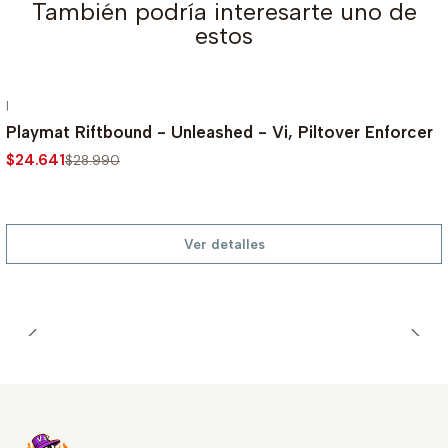
También podría interesarte uno de
estos
|
AGOTADO
-15%
Playmat Riftbound - Unleashed - Vi, Piltover Enforcer
$24.641
$28.990
Ver detalles