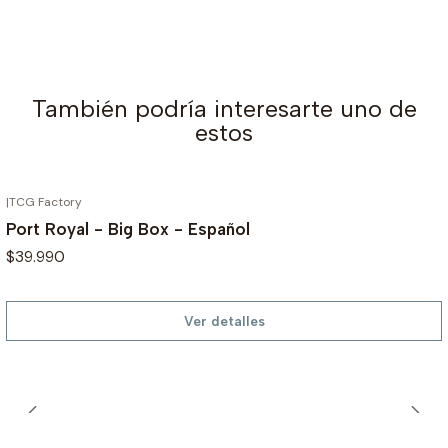
También podría interesarte uno de
estos
|
TCG Factory
AGOTADO
Port Royal - Big Box - Español
$39.990
Ver detalles