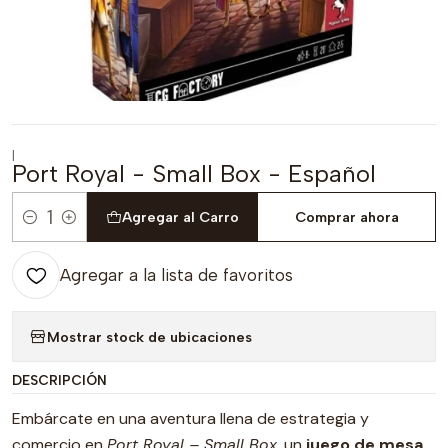
|
Port Royal - Small Box - Español
Agregar al Carro
Comprar ahora
Cantidad
Agregar a la lista de favoritos
Mostrar stock de ubicaciones
DESCRIPCIÓN
Embárcate en una aventura llena de estrategia y
comercio en
Port Royal – Small Box
, un
juego de mesa