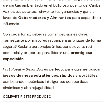
de cartas
ambientado en el bullicioso puerto del Caribe.
Haz tratos astutos, reinvierte tus ganancias y gana el
favor de
Gobernadores y Almirantes
para expandir tu
influencia.
Con cada turno, deberás tomar decisiones clave:
¿arriesgarte por mayores recompensas o jugar de forma
segura? Recluta personajes útiles, construye tu red
comercial y prepárate para liderar una
prestigiosa
expedición
.
Port Royal – Small Box
es perfecto para quienes buscan
juegos de mesa estratégicos, rápidos y portátiles
,
combinando mecánicas inteligentes con partidas
dinámicas y alta rejugabilidad.
COMPARTIR ESTE PRODUCTO