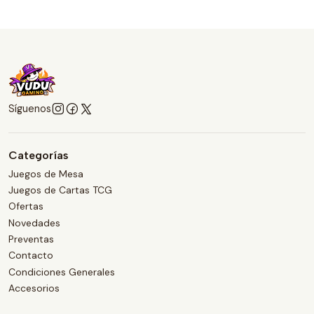
Síguenos
Categorías
Juegos de Mesa
Juegos de Cartas TCG
Ofertas
Novedades
Preventas
Contacto
Condiciones Generales
Accesorios