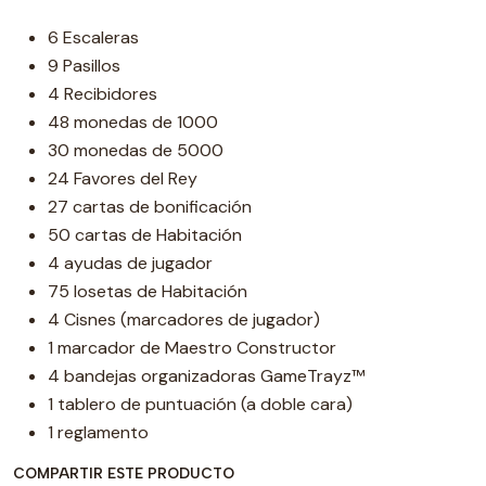
6 Escaleras
9 Pasillos
4 Recibidores
48 monedas de 1000
30 monedas de 5000
24 Favores del Rey
27 cartas de bonificación
50 cartas de Habitación
4 ayudas de jugador
75 losetas de Habitación
4 Cisnes (marcadores de jugador)
1 marcador de Maestro Constructor
4 bandejas organizadoras GameTrayz™
1 tablero de puntuación (a doble cara)
1 reglamento
COMPARTIR ESTE PRODUCTO