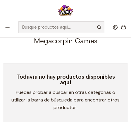
🚀 ¡Despachamos a todo Chile! Envío GRATIS a Regiones sobre
$100.000 y a RM sobre $35.000
Inicio
Preventas
Megacorpin Games
Megacorpin Games
Todavía no hay productos disponibles
aquí
Puedes probar a buscar en otras categorías o
utilizar la barra de búsqueda para encontrar otros
productos.