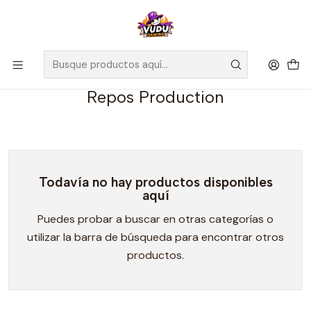
🚀 ¡Despachamos a todo Chile! Envío GRATIS a Regiones sobre
$100.000 y a RM sobre $35.000
Inicio
Preventas
Repos Production
Repos Production
Todavía no hay productos disponibles
aquí
Puedes probar a buscar en otras categorías o
utilizar la barra de búsqueda para encontrar otros
productos.