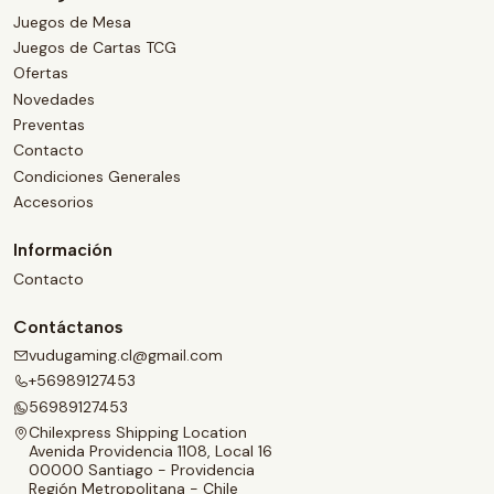
Juegos de Mesa
Juegos de Cartas TCG
Ofertas
Novedades
Preventas
Contacto
Condiciones Generales
Accesorios
Información
Contacto
Contáctanos
vudugaming.cl@gmail.com
+56989127453
56989127453
Chilexpress Shipping Location
Avenida Providencia 1108, Local 16
00000 Santiago - Providencia
Región Metropolitana - Chile