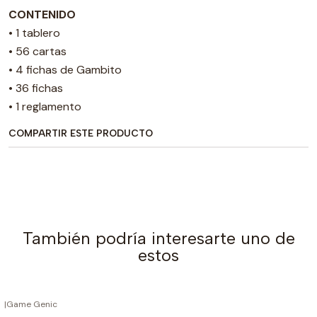
CONTENIDO
• 1 tablero
• 56 cartas
• 4 fichas de Gambito
• 36 fichas
• 1 reglamento
COMPARTIR ESTE PRODUCTO
También podría interesarte uno de
estos
|
Game Genic