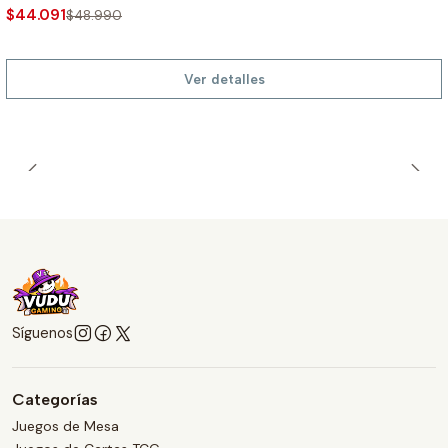
$44.091
$48.990
Ver detalles
Síguenos
Categorías
Juegos de Mesa