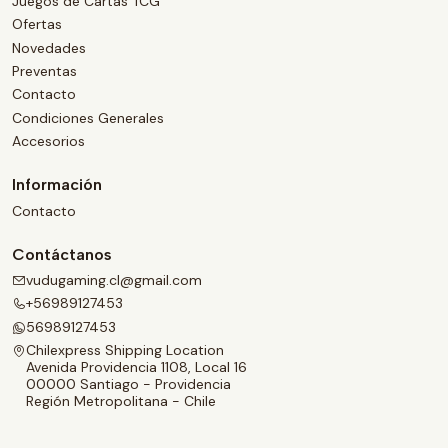
Juegos de Cartas TCG
Ofertas
Novedades
Preventas
Contacto
Condiciones Generales
Accesorios
Información
Contacto
Contáctanos
vudugaming.cl@gmail.com
+56989127453
56989127453
Chilexpress Shipping Location
Avenida Providencia 1108, Local 16
00000 Santiago - Providencia
Región Metropolitana - Chile