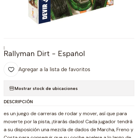
|
Rallyman Dirt - Español
Agregar a la lista de favoritos
Mostrar stock de ubicaciones
DESCRIPCIÓN
es un juego de carreras de rodar y mover, así que para
moverte por la pista, ¡tirarás dados! Cada jugador tendrá
a su disposición una mezcla de dados de Marcha, Freno y
Costa para conseguir que su coche acelere a lo largo de