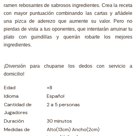
ramen rebosantes de sabrosos ingredientes. Crea la receta
con mayor puntuación combinando las cartas y añádele
una pizca de aderezo que aumente su valor. Pero no
pierdas de vista a tus oponentes, que intentarán arruinar tu
plato con guindillas y querrán robarte los mejores
ingredientes.
¡Diversión para chuparse los dedos con servicio a
domicilio!
Edad
+8
Idioma
Español
Cantidad de
2 a 5 personas
Jugadores
Duración
30 minutos
Medidas de
Alto(13cm) Ancho(2cm)