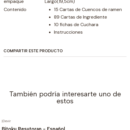
empaque
Largo(19,5cm)
Contenido
15 Cartas de Cuencos de ramen
89 Cartas de Ingrediente
10 fichas de Cuchara
Instrucciones
COMPARTIR ESTE PRODUCTO
También podría interesarte uno de
estos
|
Devir
AGOTADO
Bitoku Resutoran - Español