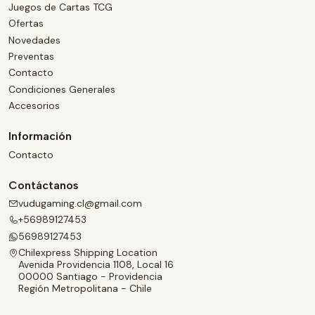
Juegos de Cartas TCG
Ofertas
Novedades
Preventas
Contacto
Condiciones Generales
Accesorios
Información
Contacto
Contáctanos
vudugaming.cl@gmail.com
+56989127453
56989127453
Chilexpress Shipping Location
Avenida Providencia 1108, Local 16
00000 Santiago - Providencia
Región Metropolitana - Chile