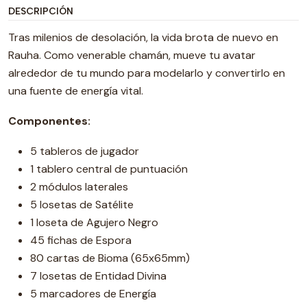
DESCRIPCIÓN
Tras milenios de desolación, la vida brota de nuevo en
Rauha. Como venerable chamán, mueve tu avatar
alrededor de tu mundo para modelarlo y convertirlo en
una fuente de energía vital.
Componentes:
5 tableros de jugador
1 tablero central de puntuación
2 módulos laterales
5 losetas de Satélite
1 loseta de Agujero Negro
45 fichas de Espora
80 cartas de Bioma (65x65mm)
7 losetas de Entidad Divina
5 marcadores de Energía