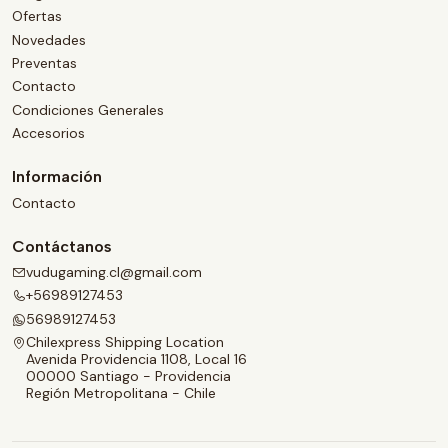
Ofertas
Novedades
Preventas
Contacto
Condiciones Generales
Accesorios
Información
Contacto
Contáctanos
vudugaming.cl@gmail.com
+56989127453
56989127453
Chilexpress Shipping Location
Avenida Providencia 1108, Local 16
00000 Santiago - Providencia
Región Metropolitana - Chile