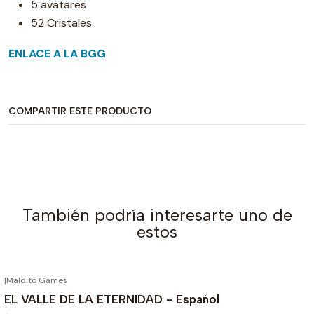
5 avatares
52 Cristales
ENLACE A LA BGG
COMPARTIR ESTE PRODUCTO
También podría interesarte uno de
estos
|
Maldito Games
AGOTADO
EL VALLE DE LA ETERNIDAD - Español