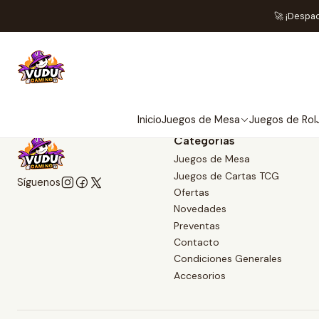
🚀 ¡Despa
Inicio
Juegos de Mesa
Juegos de Rol
Categorías
Juegos de Mesa
Juegos de Cartas TCG
Síguenos
Ofertas
Novedades
Preventas
Contacto
Condiciones Generales
Accesorios