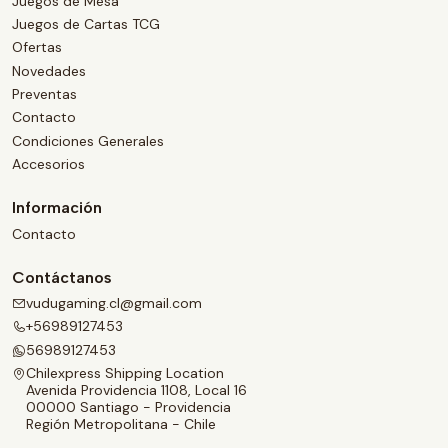
Juegos de Mesa
Juegos de Cartas TCG
Ofertas
Novedades
Preventas
Contacto
Condiciones Generales
Accesorios
Información
Contacto
Contáctanos
vudugaming.cl@gmail.com
+56989127453
56989127453
Chilexpress Shipping Location
Avenida Providencia 1108, Local 16
00000 Santiago - Providencia
Región Metropolitana - Chile