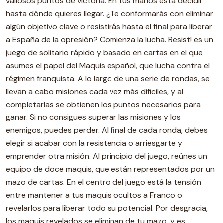
valiosos puntos de victoria. En tus manos está decidir
hasta dónde quieres llegar. ¿Te conformarás con eliminar
algún objetivo clave o resistirás hasta el final para liberar
a España de la opresión? Comienza la lucha. Resist! es un
juego de solitario rápido y basado en cartas en el que
asumes el papel del Maquis español, que lucha contra el
régimen franquista. A lo largo de una serie de rondas, se
llevan a cabo misiones cada vez más difíciles, y al
completarlas se obtienen los puntos necesarios para
ganar. Si no consigues superar las misiones y los
enemigos, puedes perder. Al final de cada ronda, debes
elegir si acabar con la resistencia o arriesgarte y
emprender otra misión. Al principio del juego, reúnes un
equipo de doce maquis, que están representados por un
mazo de cartas. En el centro del juego está la tensión
entre mantener a tus maquis ocultos a Franco o
revelarlos para liberar todo su potencial. Por desgracia,
los maquis revelados se eliminan de tu mazo, y es