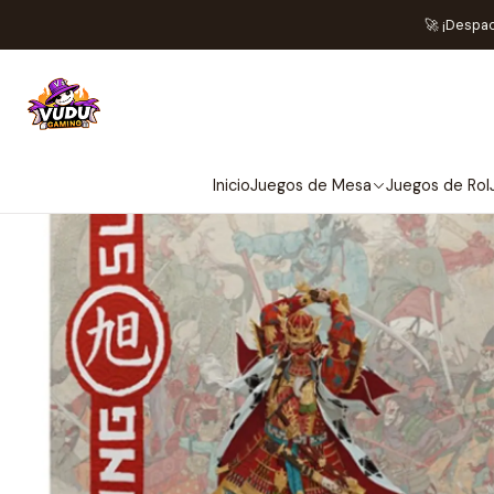
🚀 ¡Despa
Inicio
Juegos de Mesa
Juegos de Rol