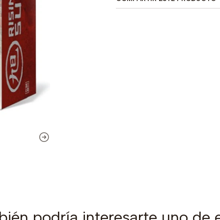
ién podría interesarte uno de 