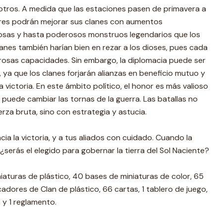
 otros. A medida que las estaciones pasen de primavera a
ores podrán mejorar sus clanes con aumentos
rosas y hasta poderosos monstruos legendarios que los
anes también harían bien en rezar a los dioses, pues cada
rosas capacidades. Sin embargo, la diplomacia puede ser
 ya que los clanes forjarán alianzas en beneficio mutuo y
 victoria. En este ámbito político, el honor es más valioso
n puede cambiar las tornas de la guerra. Las batallas no
rza bruta, sino con estrategia y astucia.
ia la victoria, y a tus aliados con cuidado. Cuando la
, ¿serás el elegido para gobernar la tierra del Sol Naciente?
iaturas de plástico, 40 bases de miniaturas de color, 65
adores de Clan de plástico, 66 cartas, 1 tablero de juego,
n y 1 reglamento.