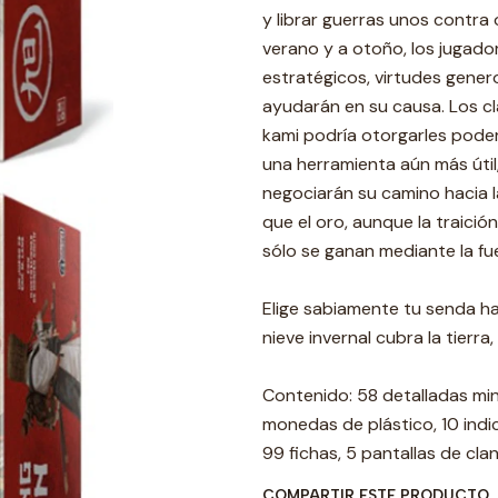
y librar guerras unos contra
verano y a otoño, los jugad
estratégicos, virtudes gene
ayudarán en su causa. Los cl
kami podría otorgarles pode
una herramienta aún más útil,
negociarán su camino hacia la
que el oro, aunque la traició
sólo se ganan mediante la fue
Elige sabiamente tu senda hac
nieve invernal cubra la tierra
Contenido: 58 detalladas min
monedas de plástico, 10 indic
99 fichas, 5 pantallas de cla
COMPARTIR ESTE PRODUCTO