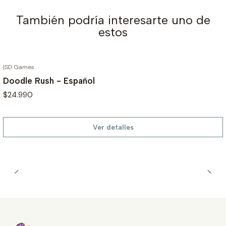
También podría interesarte uno de
estos
|
SD Games
AGOTADO
Doodle Rush - Español
$24.990
Ver detalles