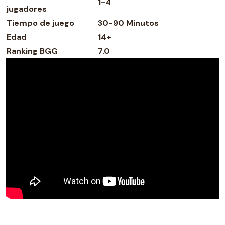
1-4
jugadores
Tiempo de juego
30-90 Minutos
Edad
14+
Ranking BGG
7.0