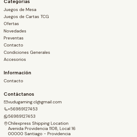
Categorías
Juegos de Mesa
Juegos de Cartas TCG
Ofertas
Novedades
Preventas
Contacto
Condiciones Generales
Accesorios
Información
Contacto
Contáctanos
vudugaming.cl@gmail.com
+56989127453
56989127453
Chilexpress Shipping Location
Avenida Providencia 1108, Local 16
00000 Santiago - Providencia