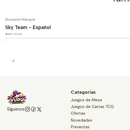
|
Scorpion Masqué
Sky Team - Español
$29.990
Cantidad
Categorías
Juegos de Mesa
Juegos de Cartas TCG
Síguenos
Ofertas
Novedades
Preventas