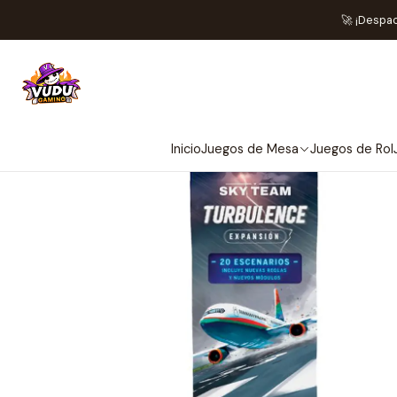
In
🚀 ¡Despa
Inicio
Juegos de Mesa
Juegos de Rol