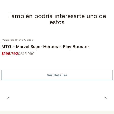
También podría interesarte uno de
estos
|
Wizards of the Coast
AGOTADO
-20%
MTG - Marvel Super Heroes - Play Booster
$196.792
$245.990
Ver detalles