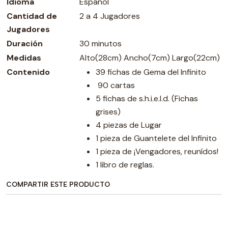
Idioma
Español
Cantidad de
2 a 4 Jugadores
Jugadores
Duración
30 minutos
Medidas
Alto(28cm) Ancho(7cm) Largo(22cm)
Contenido
39 fichas de Gema del Infinito
90 cartas
5 fichas de s.h.i.e.l.d. (Fichas
grises)
4 piezas de Lugar
1 pieza de Guantelete del Infinito
1 pieza de ¡Vengadores, reunídos!
1 libro de reglas.
COMPARTIR ESTE PRODUCTO